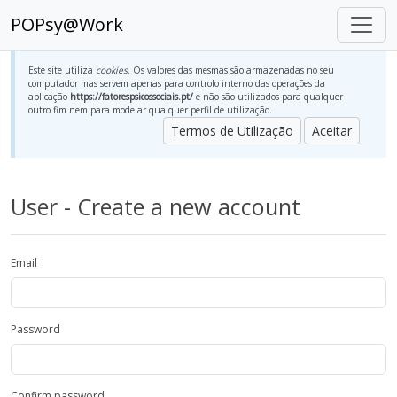
POPsy@Work
Este site utiliza
cookies
. Os valores das mesmas são armazenadas no seu
computador mas servem apenas para controlo interno das operações da
aplicação
https://fatorespsicossociais.pt/
e não são utilizados para qualquer
outro fim nem para modelar qualquer perfil de utilização.
Termos de Utilização
Aceitar
User - Create a new account
Email
Password
Confirm password