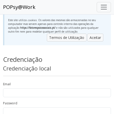
POPsy@Work
Este site utiliza
cookies
. Os valores das mesmas são armazenadas no seu
computador mas servem apenas para controlo interno das operações da
aplicação
https://fatorespsicossociais.pt/
e não são utilizados para qualquer
outro fim nem para modelar qualquer perfil de utilização.
Termos de Utilização
Aceitar
Credenciação
Credenciação local
Email
Password